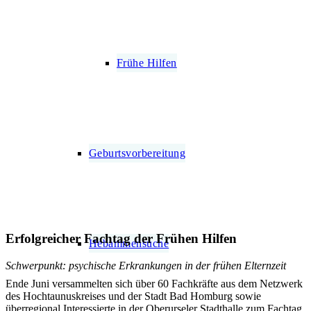
Frühe Hilfen
Geburtsvorbereitung
Erfolgreicher Fachtag der Frühen Hilfen
Hebammensuche
Schwerpunkt: psychische Erkrankungen in der frühen Elternzeit
Ende Juni versammelten sich über 60 Fachkräfte aus dem Netzwerk
des Hochtaunuskreises und der Stadt Bad Homburg sowie
überregional Interessierte in der Oberurseler Stadthalle zum Fachtag