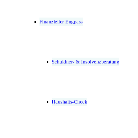
Finanzieller Engpass
Schuldner- & Insolvenz­beratung
Haushalts-Check