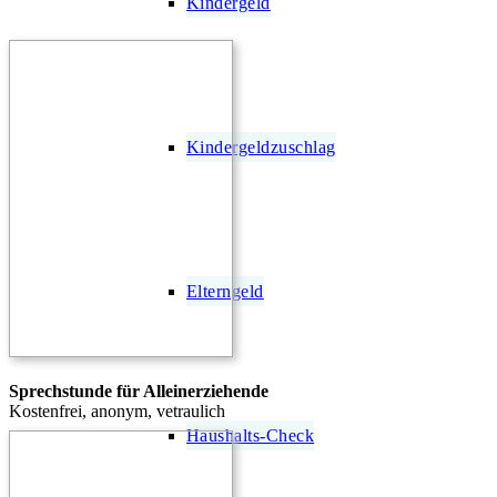
Kindergeld
Kindergeldzuschlag
Elterngeld
Sprechstunde für Alleinerziehende
Kostenfrei, anonym, vetraulich
Haushalts-Check