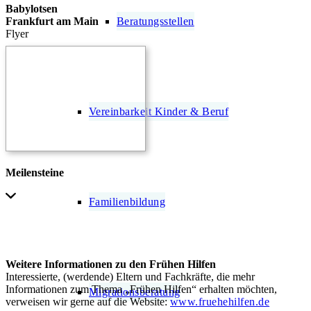
Babylotsen
Beratungsstellen
Frankfurt am Main
Flyer
Vereinbarkeit Kinder & Beruf
Meilensteine
Familienbildung
HINWEIS
Weitere Informationen zu den Frühen Hilfen
Interessierte, (werdende) Eltern und Fachkräfte, die mehr
Informationen zum Thema „Frühen Hilfen“ erhalten möchten,
Migrationsberatung
verweisen wir gerne auf die Website:
www.fruehehilfen.de