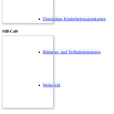
Übernahme Kinderbetreuungskosten
Still-Café
Bildungs- und Teilhabeleistungen
Wohngeld