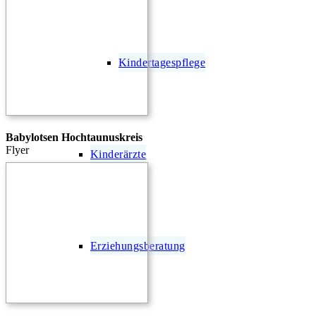
Kindertagespflege
Babylotsen Hochtaunuskreis
Flyer
Kinderärzte
Erziehungsberatung