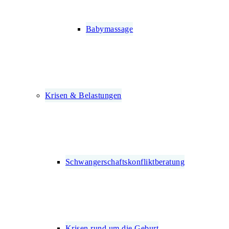
Babymassage
Krisen & Belastungen
Schwangerschafts­konfliktberatung
Krisen rund um die Geburt