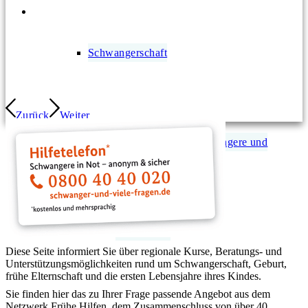
Schwangerschaft
Zurück
Weiter
Ausstattung für Schwangere und
Kleinkinder
Diese Seite informiert Sie über regionale Kurse, Beratungs- und
Unterstützungs­möglich­keiten rund um Schwangerschaft, Geburt,
frühe Elternschaft und die ersten Lebensjahre ihres Kindes.
Sie finden hier das zu Ihrer Frage passende Angebot aus dem
Netzwerk Frühe Hilfen, dem Zusammenschluss von über 40