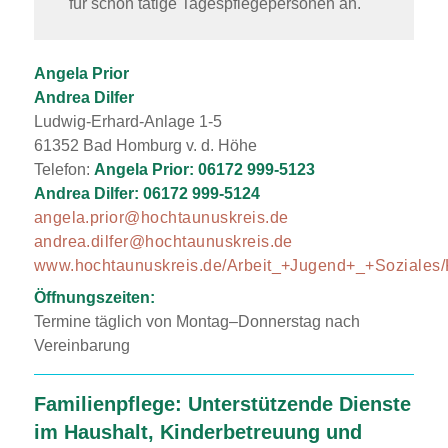
für schon tätige Tagespflegepersonen an.
Angela Prior
Andrea Dilfer
Ludwig-Erhard-Anlage 1-5
61352 Bad Homburg v. d. Höhe
Telefon:
Angela Prior: 06172 999-5123
Andrea Dilfer: 06172 999-5124
angela.prior@hochtaunuskreis.de
andrea.dilfer@hochtaunuskreis.de
www.hochtaunuskreis.de/Arbeit_+Jugend+_+Soziales/K
Öffnungszeiten:
Termine täglich von Montag–Donnerstag nach
Vereinbarung
Familienpflege: Unterstützende Dienste
im Haushalt, Kinderbetreuung und