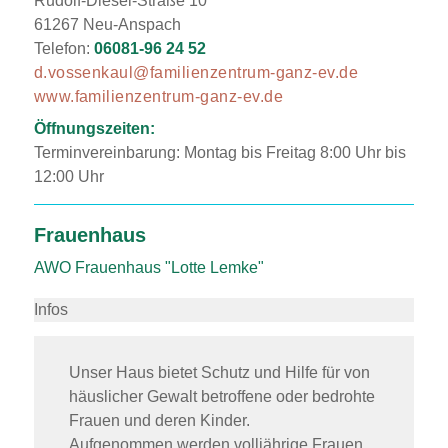
Rudolf-Diesel-Straße 10
61267 Neu-Anspach
Telefon:
06081-96 24 52
d.vossenkaul@familienzentrum-ganz-ev.de
www.familienzentrum-ganz-ev.de
Öffnungszeiten:
Terminvereinbarung: Montag bis Freitag 8:00 Uhr bis
12:00 Uhr
Frauenhaus
AWO Frauenhaus "Lotte Lemke"
Infos
Unser Haus bietet Schutz und Hilfe für von
häuslicher Gewalt betroffene oder bedrohte
Frauen und deren Kinder.
Aufgenommen werden volljährige Frauen