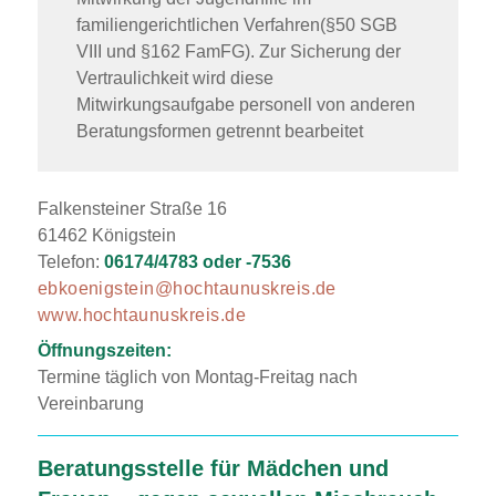
familiengerichtlichen Verfahren(§50 SGB
VIII und §162 FamFG). Zur Sicherung der
Vertraulichkeit wird diese
Mitwirkungsaufgabe personell von anderen
Beratungsformen getrennt bearbeitet
Falkensteiner Straße 16
61462 Königstein
Telefon:
06174/4783 oder -7536
ebkoenigstein@hochtaunuskreis.de
www.hochtaunuskreis.de
Öffnungszeiten:
Termine täglich von Montag-Freitag nach
Vereinbarung
Beratungsstelle für Mädchen und