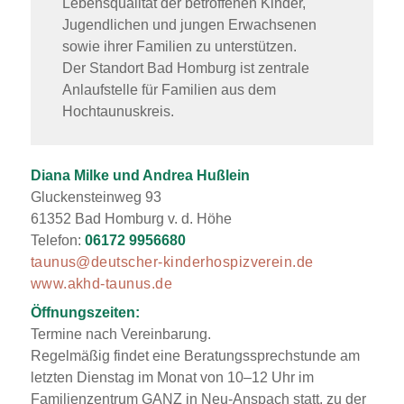
Lebensqualität der betroffenen Kinder,
Jugendlichen und jungen Erwachsenen
sowie ihrer Familien zu unterstützen.
Der Standort Bad Homburg ist zentrale
Anlaufstelle für Familien aus dem
Hochtaunuskreis.
Diana Milke und Andrea Hußlein
Gluckensteinweg 93
61352 Bad Homburg v. d. Höhe
Telefon:
06172 9956680
taunus@deutscher-kinderhospizverein.de
www.akhd-taunus.de
Öffnungszeiten:
Termine nach Vereinbarung.
Regelmäßig findet eine Beratungssprechstunde am
letzten Dienstag im Monat von 10–12 Uhr im
Familienzentrum GANZ in Neu-Anspach statt, zu der